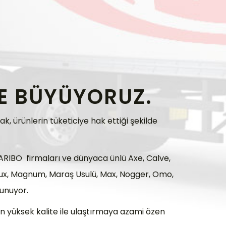
TE BÜYÜYORUZ.
 ürünlerin tüketiciye hak ettiği şekilde
HARIBO firmaları ve dünyaca ünlü Axe, Calve,
n, Lux, Magnum, Maraş Usulü, Max, Nogger, Omo,
lunuyor.
en yüksek kalite ile ulaştırmaya azami özen