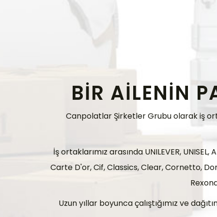
BİR AİLENİN 
Canpolatlar Şirketler Grubu olarak iş o
İş ortaklarımız arasında UNILEVER, UNISEL, 
Carte D'or, Cif, Classics, Clear, Cornetto, D
Rexona,
Uzun yıllar boyunca çalıştığımız ve dağıtı