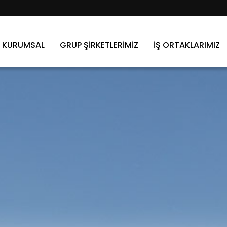
KURUMSAL
GRUP ŞİRKETLERİMİZ
İŞ ORTAKLARIMIZ