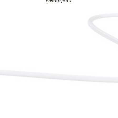
gösteriyoruz.